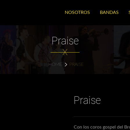
NOSOTROS
BANDAS
Praise
X
HOME
PRAISE
Praise
Con los coros gospel del Br