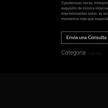
3 poderosas voces, interpre
exquisito de música interna
impresionantes solos, es u
momentos más que especiale
Categoría:
.
Chill Out