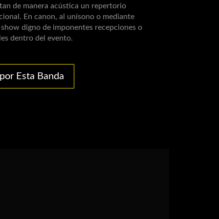
tan de manera acústica un repertorio
cional. En canon, al unísono o mediante
n show digno de imponentes recepciones o
s dentro del evento.